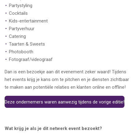
Partystyling
Cocktails
Kids-entertainment
Partyverhuur
Catering
Taarten & Sweets
Photobooth
Fotograaf/videograaf
Dan is een bezoekje aan dit evenement zeker waard! Tijdens
het events krijg je kans om te pitchen en je diensten zichtbaar
te maken aan potentiële relaties en klanten online en offline!
Deze ondernemers waren aanwezig tijdens de vorige editie!
Wat krijg je als je dit netwerk event bezoekt?