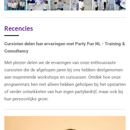
r
e
e
n
Recencies
Cursisten delen hun ervaringen met Party Fun NL - Training &
Consultancy
Met plezier delen we de ervaringen van onze enthousiaste
cursisten die de afgelopen jaren bij ons hebben deelgenomen
aan inspirerende workshops en cursussen.
Ontdek hoe onze
programma's hen niet alleen hebben geholpen bij het opstarten
of verder ontwikkelen van hun eigen partybedrijf, maar ook bij
hun persoonlijke groei.