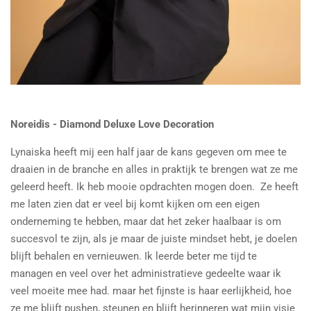
Noreidis - Diamond Deluxe Love Decoration
Lynaiska heeft mij een half jaar de kans gegeven om mee te
draaien in de branche en alles in praktijk te brengen wat ze me
geleerd heeft. Ik heb mooie opdrachten mogen doen. Ze heeft
me laten zien dat er veel bij komt kijken om een eigen
onderneming te hebben, maar dat het zeker haalbaar is om
succesvol te zijn, als je maar de juiste mindset hebt, je doelen
blijft behalen en vernieuwen. Ik leerde beter me tijd te
managen en veel over het administratieve gedeelte waar ik
veel moeite mee had. maar het fijnste is haar eerlijkheid, hoe
ze me blijft pushen, steunen en blijft herinneren wat mijn visie