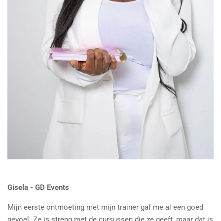
Gisela - GD Events
Mijn eerste ontmoeting met mijn trainer gaf me al een goed
gevoel. Ze is streng met de cursussen die ze geeft, maar dat is